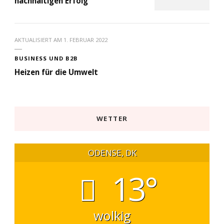
nachhaltigen Erfolg
AKTUALISIERT AM
1. FEBRUAR 2022
BUSINESS UND B2B
Heizen für die Umwelt
WETTER
ODENSE, DK
13°
wolkig