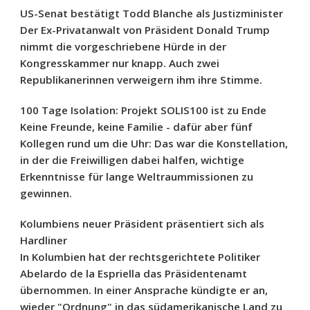
US-Senat bestätigt Todd Blanche als Justizminister
Der Ex-Privatanwalt von Präsident Donald Trump
nimmt die vorgeschriebene Hürde in der
Kongresskammer nur knapp. Auch zwei
Republikanerinnen verweigern ihm ihre Stimme.
100 Tage Isolation: Projekt SOLIS100 ist zu Ende
Keine Freunde, keine Familie - dafür aber fünf
Kollegen rund um die Uhr: Das war die Konstellation,
in der die Freiwilligen dabei halfen, wichtige
Erkenntnisse für lange Weltraummissionen zu
gewinnen.
Kolumbiens neuer Präsident präsentiert sich als
Hardliner
In Kolumbien hat der rechtsgerichtete Politiker
Abelardo de la Espriella das Präsidentenamt
übernommen. In einer Ansprache kündigte er an,
wieder "Ordnung" in das südamerikanische Land zu