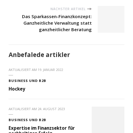
NÄCHSTER ARTIKEL
Das Sparkassen-Finanzkonzept:
Ganzheitliche Verwaltung statt
ganzheitlicher Beratung
Anbefalede artikler
AKTUALISIERT AM
19. JANUAR 2022
BUSINESS UND B2B
Hockey
AKTUALISIERT AM
24. AUGUST 2023
BUSINESS UND B2B
Expertise im Finanzsektor für