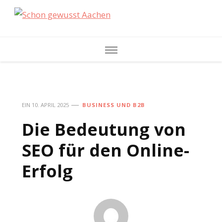
Schon gewusst
Aachen
EIN
10. APRIL 2025
BUSINESS UND B2B
Die Bedeutung von
SEO für den Online-
Erfolg