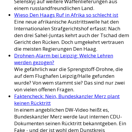
Selenskyj auf weitere Waffenlieferungen aus
einem russlandfreundlichen Land.
Wieso Den Haags Ruf in Afrika so schlecht ist
Eine neue afrikanische Austrittswelle hat den
Internationalen Strafgerichtshof erfasst: Nach
den drei Sahel-Juntas kehrt auch der Tschad dem
Gericht den Rücken. Doch umgekehrt vertrauen
die meisten Regierungen Den Haag.
Drohnen-Alarm bei Leipzig: Welche Lehren
werden gezogen?
Wie gefährlich war die Sprengstoff-Drohne, die
auf dem Flughafen Leipzig/Halle gefunden
wurde? Von wem stammt sie? Das sind nur zwei
von vielen offenen Fragen.
Faktencheck: Nein, Bundeskanzler Merz plant
keinen Rücktritt
In einem angeblichen DW-Video heißt es,
Bundeskanzler Merz werde laut internen CDU-
Dokumenten seinen Rücktritt bekanntgeben. Ein
Fake - und der ist wohl dem Dunstkreis