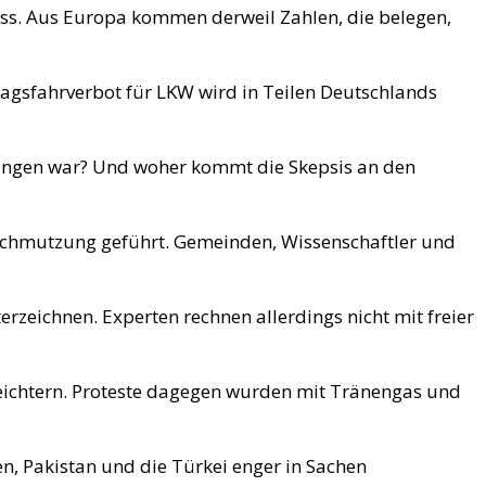
ss. Aus Europa kommen derweil Zahlen, die belegen,
nntagsfahrverbot für LKW wird in Teilen Deutschlands
hnungen war? Und woher kommt die Skepsis an den
chmutzung geführt. Gemeinden, Wissenschaftler und
zeichnen. Experten rechnen allerdings nicht mit freier
leichtern. Proteste dagegen wurden mit Tränengas und
en, Pakistan und die Türkei enger in Sachen