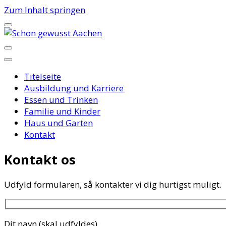
Zum Inhalt springen
Schon gewusst Aachen
Titelseite
Ausbildung und Karriere
Essen und Trinken
Familie und Kinder
Haus und Garten
Kontakt
Kontakt os
Udfyld formularen, så kontakter vi dig hurtigst muligt.
Dit navn (skal udfyldes)