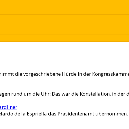
r
 nimmt die vorgeschriebene Hürde in der Kongresskamme
egen rund um die Uhr: Das war die Konstellation, in der d
ardliner
belardo de la Espriella das Präsidentenamt übernommen. 