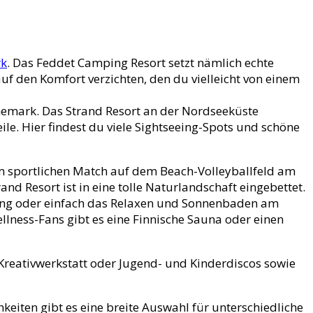
rk
. Das Feddet Camping Resort setzt nämlich echte
uf den Komfort verzichten, den du vielleicht von einem
nemark. Das Strand Resort an der Nordseeküste
le. Hier findest du viele Sightseeing-Spots und schöne
em sportlichen Match auf dem Beach-Volleyballfeld am
nd Resort ist in eine tolle Naturlandschaft eingebettet.
ang oder einfach das Relaxen und Sonnenbaden am
lness-Fans gibt es eine Finnische Sauna oder einen
Kreativwerkstatt oder Jugend- und Kinderdiscos sowie
keiten gibt es eine breite Auswahl für unterschiedliche