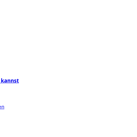
 kannst
en