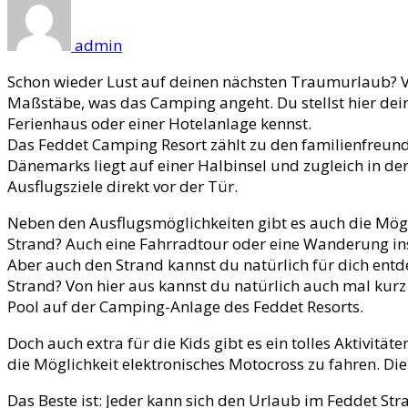
admin
Schon wieder Lust auf deinen nächsten Traumurlaub? V
Maßstäbe, was das Camping angeht. Du stellst hier dein
Ferienhaus oder einer Hotelanlage kennst.
Das Feddet Camping Resort zählt zu den familienfreun
Dänemarks liegt auf einer Halbinsel und zugleich in der
Ausflugsziele direkt vor der Tür.
Neben den Ausflugsmöglichkeiten gibt es auch die Mögli
Strand? Auch eine Fahrradtour oder eine Wanderung ins Gr
Aber auch den Strand kannst du natürlich für dich ent
Strand? Von hier aus kannst du natürlich auch mal kur
Pool auf der Camping-Anlage des Feddet Resorts.
Doch auch extra für die Kids gibt es ein tolles Aktivi
die Möglichkeit elektronisches Motocross zu fahren. Di
Das Beste ist: Jeder kann sich den Urlaub im Feddet St