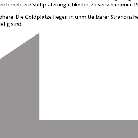
ich mehrere Stellplatzmöglichkeiten zu verschiedenen Pr
atsphäre. Die Goldplätze liegen in unmittelbarer Strandn
elig sind.