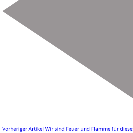
Vorheriger Artikel
Wir sind Feuer und Flamme für diese