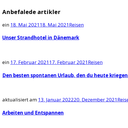
Anbefalede artikler
ein
18. Mai 2021
18. Mai 2021
Reisen
Unser Strandhotel in Dänemark
ein
17. Februar 2021
17. Februar 2021
Reisen
Den besten spontanen Urlaub, den du heute kriegen
aktualisiert am
13. Januar 2022
20. Dezember 2021
Reis
Arbeiten und Entspannen