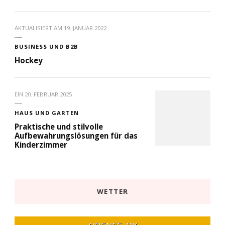
AKTUALISIERT AM
19. JANUAR 2022
BUSINESS UND B2B
Hockey
EIN
20. FEBRUAR 2025
HAUS UND GARTEN
Praktische und stilvolle
Aufbewahrungslösungen für das
Kinderzimmer
WETTER