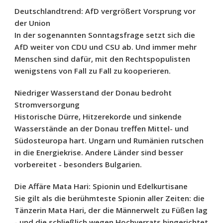
Deutschlandtrend: AfD vergrößert Vorsprung vor
der Union
In der sogenannten Sonntagsfrage setzt sich die
AfD weiter von CDU und CSU ab. Und immer mehr
Menschen sind dafür, mit den Rechtspopulisten
wenigstens von Fall zu Fall zu kooperieren.
Niedriger Wasserstand der Donau bedroht
Stromversorgung
Historische Dürre, Hitzerekorde und sinkende
Wasserstände an der Donau treffen Mittel- und
Südosteuropa hart. Ungarn und Rumänien rutschen
in die Energiekrise. Andere Länder sind besser
vorbereitet - besonders Bulgarien.
Die Affäre Mata Hari: Spionin und Edelkurtisane
Sie gilt als die berühmteste Spionin aller Zeiten: die
Tänzerin Mata Hari, der die Männerwelt zu Füßen lag
- und die schließlich wegen Hochverrats hingerichtet