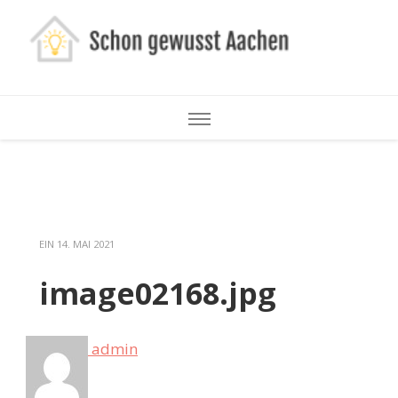
Schon
gewusst
Aachen
EIN
14. MAI 2021
image02168.jpg
admin