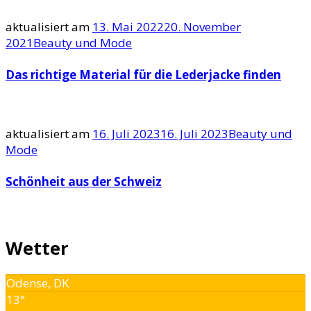
aktualisiert am
13. Mai 2022
20. November
2021
Beauty und Mode
Das richtige Material für die Lederjacke finden
aktualisiert am
16. Juli 2023
16. Juli 2023
Beauty und
Mode
Schönheit aus der Schweiz
Wetter
Odense, DK
13°