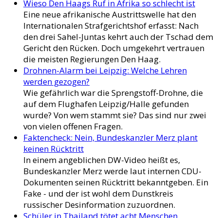
Wieso Den Haags Ruf in Afrika so schlecht ist
Eine neue afrikanische Austrittswelle hat den
Internationalen Strafgerichtshof erfasst: Nach
den drei Sahel-Juntas kehrt auch der Tschad dem
Gericht den Rücken. Doch umgekehrt vertrauen
die meisten Regierungen Den Haag.
Drohnen-Alarm bei Leipzig: Welche Lehren
werden gezogen?
Wie gefährlich war die Sprengstoff-Drohne, die
auf dem Flughafen Leipzig/Halle gefunden
wurde? Von wem stammt sie? Das sind nur zwei
von vielen offenen Fragen.
Faktencheck: Nein, Bundeskanzler Merz plant
keinen Rücktritt
In einem angeblichen DW-Video heißt es,
Bundeskanzler Merz werde laut internen CDU-
Dokumenten seinen Rücktritt bekanntgeben. Ein
Fake - und der ist wohl dem Dunstkreis
russischer Desinformation zuzuordnen.
Schüler in Thailand tötet acht Menschen