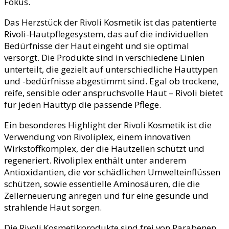
Fokus.
Das Herzstück der Rivoli Kosmetik ist das patentierte
Rivoli-Hautpflegesystem, das auf die individuellen
Bedürfnisse der Haut eingeht und sie optimal
versorgt. Die Produkte sind in verschiedene Linien
unterteilt, die gezielt auf unterschiedliche Hauttypen
und -bedürfnisse abgestimmt sind. Egal ob trockene,
reife, sensible oder anspruchsvolle Haut – Rivoli bietet
für jeden Hauttyp die passende Pflege.
Ein besonderes Highlight der Rivoli Kosmetik ist die
Verwendung von Rivoliplex, einem innovativen
Wirkstoffkomplex, der die Hautzellen schützt und
regeneriert. Rivoliplex enthält unter anderem
Antioxidantien, die vor schädlichen Umwelteinflüssen
schützen, sowie essentielle Aminosäuren, die die
Zellerneuerung anregen und für eine gesunde und
strahlende Haut sorgen.
Die Rivoli Kosmetikprodukte sind frei von Parabenen,