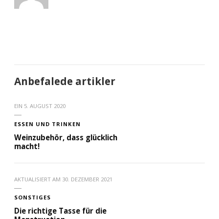
Anbefalede artikler
EIN
5. AUGUST 2020
ESSEN UND TRINKEN
Weinzubehör, dass glücklich
macht!
AKTUALISIERT AM
30. DEZEMBER 2021
SONSTIGES
Die richtige Tasse für die