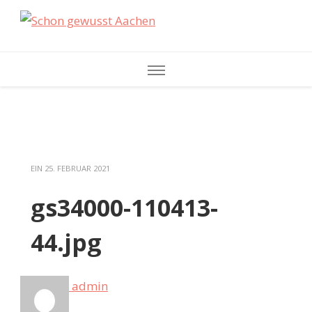
Schon gewusst
Aachen
EIN
25. FEBRUAR 2021
gs34000-110413-
44.jpg
admin