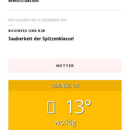
Menstruation
AKTUALISIERT AM
15. DEZEMBER 2021
BUSINESS UND B2B
Sauberkeit der Spitzenklasse!
WETTER
ODENSE, DK
13°
wolkig