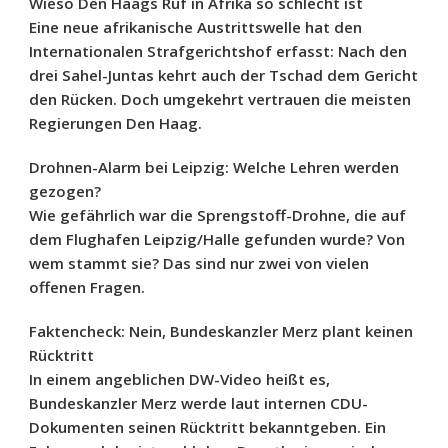
Wieso Den Haags Ruf in Afrika so schlecht ist
Eine neue afrikanische Austrittswelle hat den
Internationalen Strafgerichtshof erfasst: Nach den
drei Sahel-Juntas kehrt auch der Tschad dem Gericht
den Rücken. Doch umgekehrt vertrauen die meisten
Regierungen Den Haag.
Drohnen-Alarm bei Leipzig: Welche Lehren werden
gezogen?
Wie gefährlich war die Sprengstoff-Drohne, die auf
dem Flughafen Leipzig/Halle gefunden wurde? Von
wem stammt sie? Das sind nur zwei von vielen
offenen Fragen.
Faktencheck: Nein, Bundeskanzler Merz plant keinen
Rücktritt
In einem angeblichen DW-Video heißt es,
Bundeskanzler Merz werde laut internen CDU-
Dokumenten seinen Rücktritt bekanntgeben. Ein