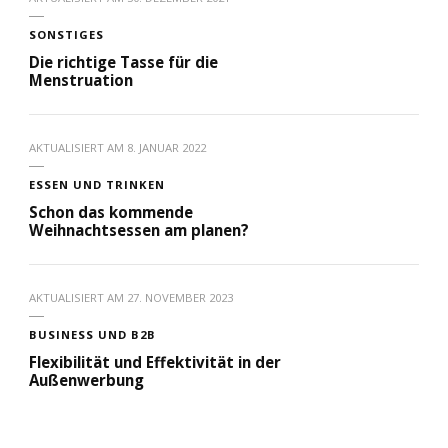
SONSTIGES
Die richtige Tasse für die
Menstruation
AKTUALISIERT AM
8. JANUAR 2022
ESSEN UND TRINKEN
Schon das kommende
Weihnachtsessen am planen?
AKTUALISIERT AM
27. NOVEMBER 2023
BUSINESS UND B2B
Flexibilität und Effektivität in der
Außenwerbung