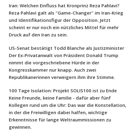
Iran: Welchen Einfluss hat Kronprinz Reza Pahlavi?
Reza Pahlavi galt als "Game-Changer" im Iran-Krieg
und Identifikationsfigur der Opposition. Jetzt
scheint er nur noch ein nützliches Mittel für mehr
Druck auf den Iran zu sein.
US-Senat bestätigt Todd Blanche als Justizminister
Der Ex-Privatanwalt von Präsident Donald Trump
nimmt die vorgeschriebene Hürde in der
Kongresskammer nur knapp. Auch zwei
Republikanerinnen verweigern ihm ihre Stimme.
100 Tage Isolation: Projekt SOLIS100 ist zu Ende
Keine Freunde, keine Familie - dafür aber fünf
Kollegen rund um die Uhr: Das war die Konstellation,
in der die Freiwilligen dabei halfen, wichtige
Erkenntnisse für lange Weltraummissionen zu
gewinnen.