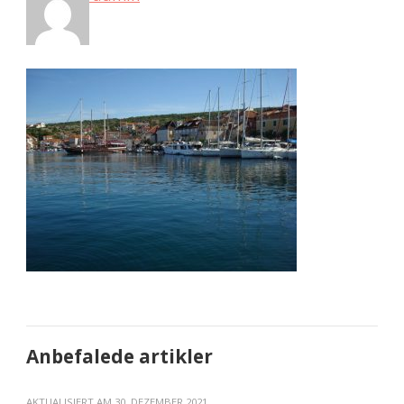
Anbefalede artikler
AKTUALISIERT AM
30. DEZEMBER 2021